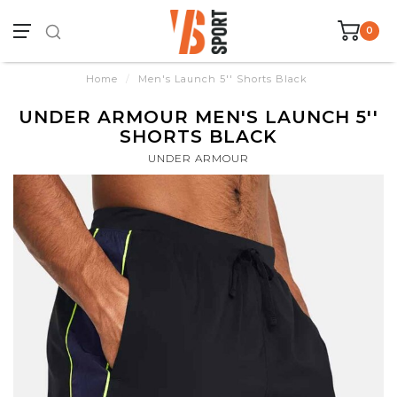
0
Home
/
Men's Launch 5'' Shorts Black
UNDER ARMOUR MEN'S LAUNCH 5''
SHORTS BLACK
UNDER ARMOUR