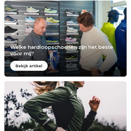
Welke hardloopschoenen zijn het beste
voor mij?
Bekijk artikel