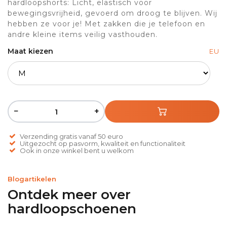
hardloopshorts: Licht, elastisch voor
bewegingsvrijheid, gevoerd om droog te blijven. Wij
hebben ze voor je! Met zakken die je telefoon en
andre kleine items veilig vasthouden.
Maat kiezen
EU
−
+
Verzending gratis vanaf 50 euro
Uitgezocht op pasvorm, kwaliteit en functionaliteit
Ook in onze winkel bent u welkom
Blogartikelen
Ontdek meer over
hardloopschoenen