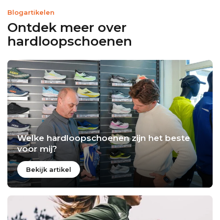
Blogartikelen
Ontdek meer over
hardloopschoenen
Welke hardloopschoenen zijn het beste
voor mij?
Bekijk artikel