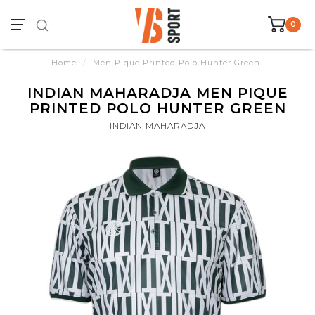
0
Home
/
Men Pique Printed Polo Hunter Green
INDIAN MAHARADJA MEN PIQUE
PRINTED POLO HUNTER GREEN
INDIAN MAHARADJA