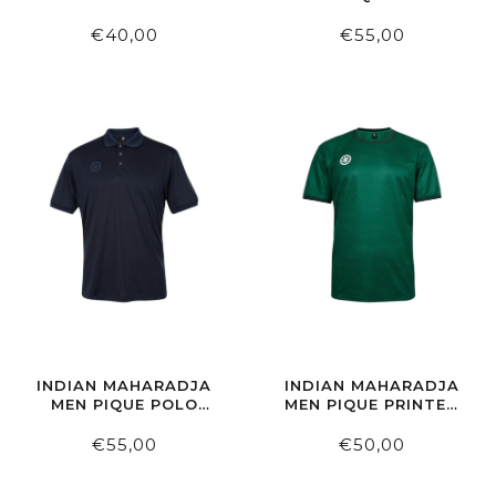
HUNTER GREEN
BLACK
€40,00
€55,00
INDIAN MAHARADJA
INDIAN MAHARADJA
MEN PIQUE POLO
MEN PIQUE PRINTED
NIGHT BLUE
TEE LUSH GREEN
€55,00
€50,00