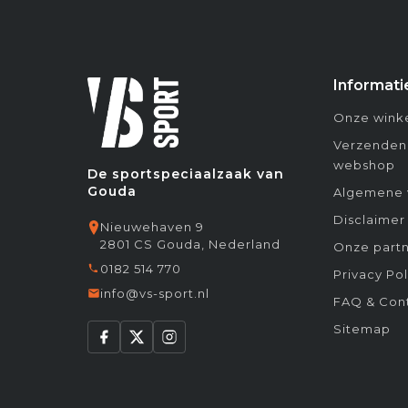
Informati
Onze winke
Verzenden
webshop
De sportspeciaalzaak van
Gouda
Algemene 
Disclaimer
Nieuwehaven 9
2801 CS Gouda, Nederland
Onze partn
0182 514 770
Privacy Pol
info@vs-sport.nl
FAQ & Con
Sitemap