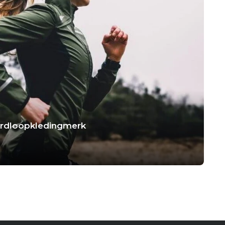
hardloopkledingmerk