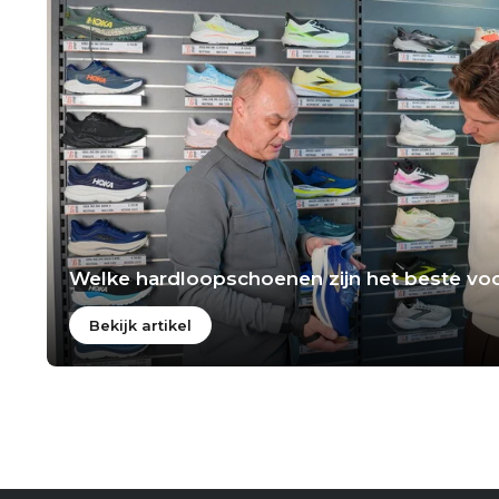
Welke hardloopschoenen zijn het beste voo
Bekijk artikel