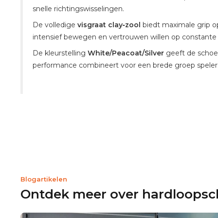
snelle richtingswisselingen.
De volledige
visgraat clay‑zool
biedt maximale grip op
intensief bewegen en vertrouwen willen op constante g
De kleurstelling
White/Peacoat/Silver
geeft de schoen
performance combineert voor een brede groep spelers 
Blogartikelen
Ontdek meer over hardloops