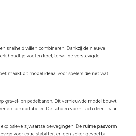
t en snelheid willen combineren. Dankzij de nieuwe
k houdt je voeten koel, terwijl de verstevigde
oet maakt dit model ideaal voor spelers die net wat
n op gravel- en padelbanen. Dit vernieuwde model bouwt
ver en comfortabeler. De schoen vormt zich direct naar
s explosieve zijwaartse bewegingen. De
ruime pasvorm
igd voor extra stabiliteit en een zeker gevoel bij