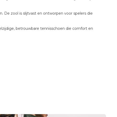
 De zool is slijtvast en ontworpen voor spelers die
eelzijdige, betrouwbare tennisschoen die comfort en