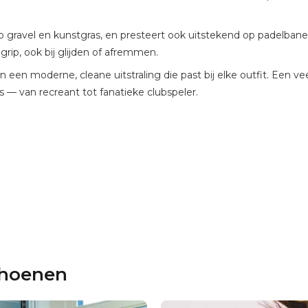
 gravel en kunstgras, en presteert ook uitstekend op padelbanen.
rip, ook bij glijden of afremmen.
 een moderne, cleane uitstraling die past bij elke outfit. Een v
— van recreant tot fanatieke clubspeler.
choenen