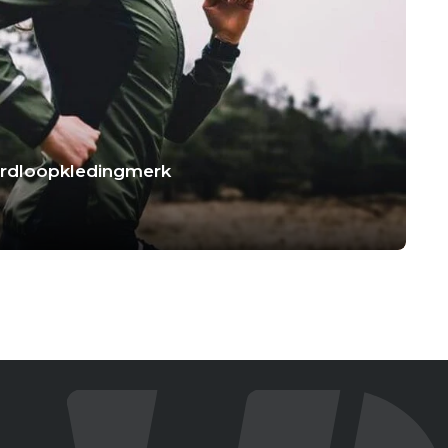
hardloopkledingmerk