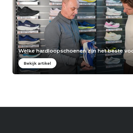
Welke hardloopschoenen zijn het beste voo
Bekijk artikel