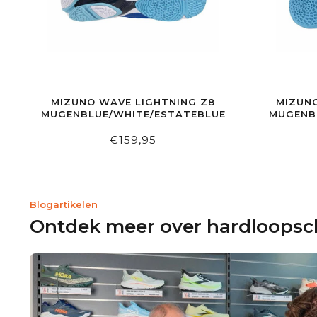
MIZUNO WAVE LIGHTNING Z8
MIZUNO
MUGENBLUE/WHITE/ESTATEBLUE
MUGENB
€159,95
Blogartikelen
Ontdek meer over hardloops