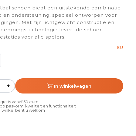
tballschoen biedt een uitstekende combinatie
d en ondersteuning, speciaal ontworpen voor
gingen. Met zijn lichtgewicht constructie en
 dempingstechnologie levert de schoen
staties voor alle spelers.
EU
+
In winkelwagen
gratis vanaf 50 euro
p pasvorm, kwaliteit en functionaliteit
 winkel bent u welkom