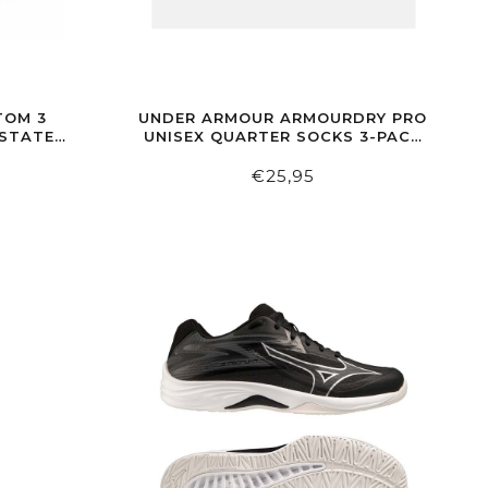
TOM 3
UNDER ARMOUR ARMOURDRY PRO
ESTATE
UNISEX QUARTER SOCKS 3-PACK
BL/WH/GR
€25,95