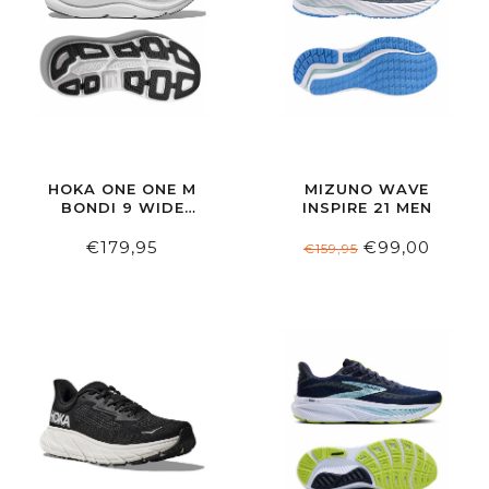
HOKA ONE ONE M
MIZUNO WAVE
BONDI 9 WIDE
INSPIRE 21 MEN
BLACK/WHITE
€179,95
€99,00
€159,95