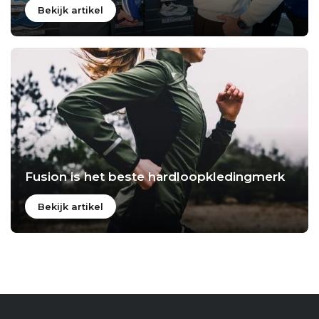
Bekijk artikel
Fusion is het beste hardloopkledingmerk
Bekijk artikel