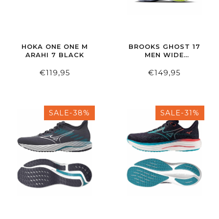
HOKA ONE ONE M
BROOKS GHOST 17
ARAHI 7 BLACK
MEN WIDE
PEACOAT/LIME/BLUE
€119,95
€149,95
SALE-38%
SALE-31%