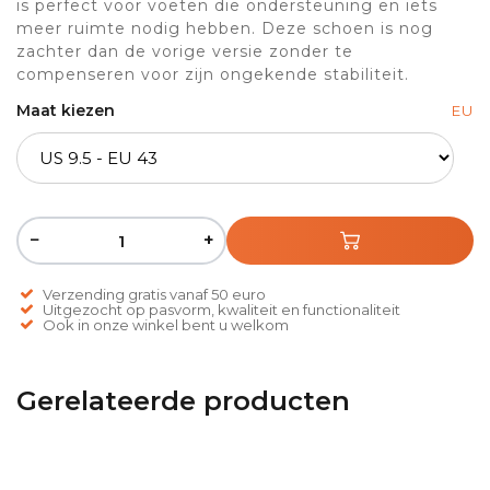
is perfect voor voeten die ondersteuning en iets
meer ruimte nodig hebben. Deze schoen is nog
zachter dan de vorige versie zonder te
compenseren voor zijn ongekende stabiliteit.
Maat kiezen
EU
−
+
Verzending gratis vanaf 50 euro
Uitgezocht op pasvorm, kwaliteit en functionaliteit
Ook in onze winkel bent u welkom
Gerelateerde producten