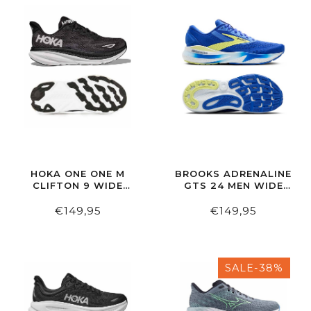
HOKA ONE ONE M
BROOKS ADRENALINE
CLIFTON 9 WIDE
GTS 24 MEN WIDE
BLACK/WHITE
COBALT/NEO
YELLOW/PEACOAT
€149,95
€149,95
SALE-38%