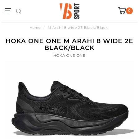
0
Home
/
M Arahi 8 wide 2E Black/Black
HOKA ONE ONE M ARAHI 8 WIDE 2E
BLACK/BLACK
HOKA ONE ONE