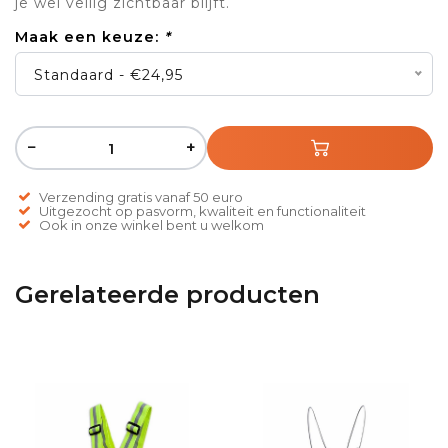
je wel veilig zichtbaar blijft.
Maak een keuze:
*
Standaard - €24,95
−
+
Verzending gratis vanaf 50 euro
Uitgezocht op pasvorm, kwaliteit en functionaliteit
Ook in onze winkel bent u welkom
Gerelateerde producten