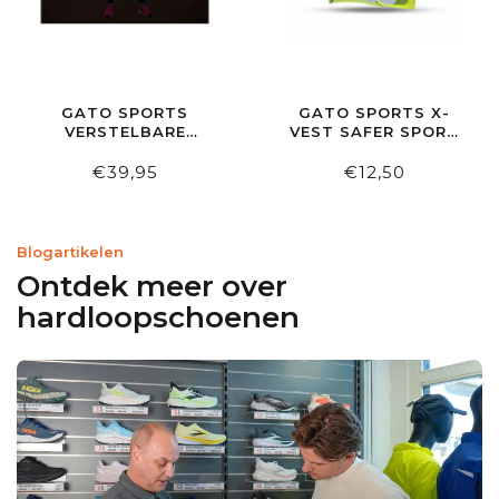
GATO SPORTS
GATO SPORTS X-
VERSTELBARE
VEST SAFER SPORT
BORSTLAMP
REFLECTIVE
€39,95
€12,50
Blogartikelen
Ontdek meer over
hardloopschoenen