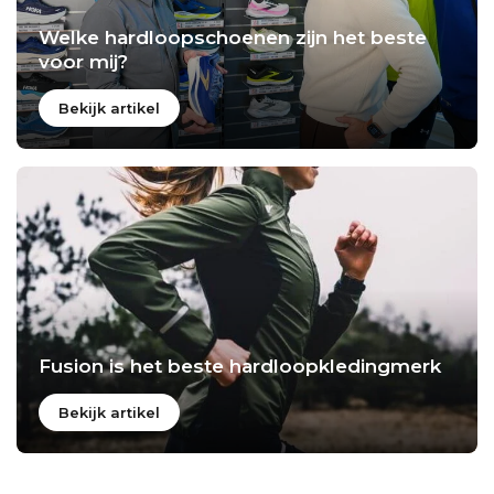
Welke hardloopschoenen zijn het beste
voor mij?
Bekijk artikel
Fusion is het beste hardloopkledingmerk
Bekijk artikel