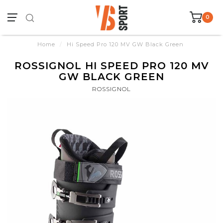
0
Home
/
Hi Speed Pro 120 MV GW Black Green
ROSSIGNOL HI SPEED PRO 120 MV
GW BLACK GREEN
ROSSIGNOL