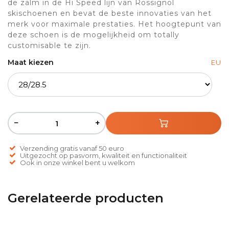
de zalm in de Hi Speed lijn van Rossignol
skischoenen en bevat de beste innovaties van het
merk voor maximale prestaties. Het hoogtepunt van
deze schoen is de mogelijkheid om totally
customisable te zijn.
Maat kiezen
EU
−
+
Verzending gratis vanaf 50 euro
Uitgezocht op pasvorm, kwaliteit en functionaliteit
Ook in onze winkel bent u welkom
Gerelateerde producten