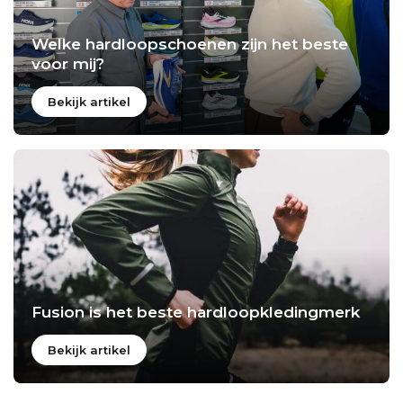
Welke hardloopschoenen zijn het beste
voor mij?
Bekijk artikel
Fusion is het beste hardloopkledingmerk
Bekijk artikel