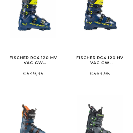
FISCHER RC4 120 MV
FISCHER RC4 120 HV
VAC GW
VAC GW
OCEAN/OCEAN
OCEAN/OCEAN
€549,95
€569,95