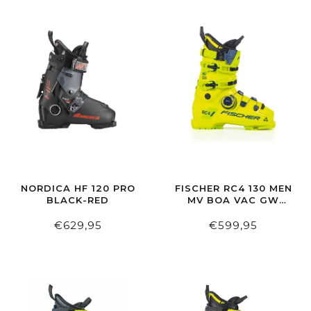
NORDICA HF 120 PRO
FISCHER RC4 130 MEN
BLACK-RED
MV BOA VAC GW
YELLOW/YELLOW
€629,95
€599,95