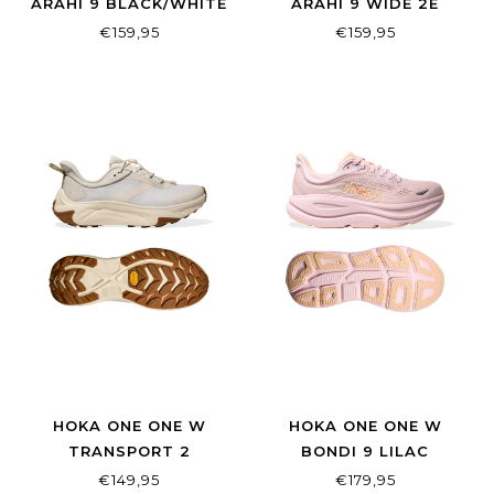
ARAHI 9 BLACK/WHITE
ARAHI 9 WIDE 2E
BLACK/WHITE
€159,95
€159,95
HOKA ONE ONE W
HOKA ONE ONE W
TRANSPORT 2
BONDI 9 LILAC
ALABASTER/ALABASTER
CREAM/TANGERINE
€149,95
€179,95