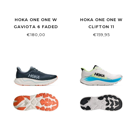
HOKA ONE ONE W
HOKA ONE ONE W
GAVIOTA 6 FADED
CLIFTON 11
NAVY/GLIMMERING
FROST/NEON YUZU
€180,00
€159,95
BLUE