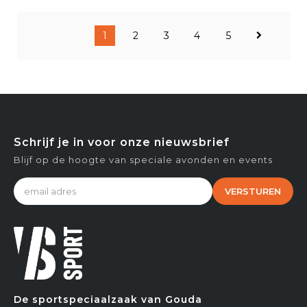
1
2
3
4
5
Schrijf je in voor onze nieuwsbrief
Blijf op de hoogte van speciale avonden en events
VERSTUREN
De sportspeciaalzaak van Gouda