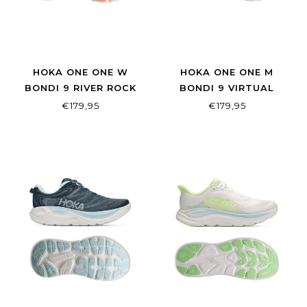
HOKA ONE ONE W
HOKA ONE ONE M
BONDI 9 RIVER ROCK
BONDI 9 VIRTUAL
GREY/MINERAL ORE
BLUE/SOFT COBALT
€179,95
€179,95