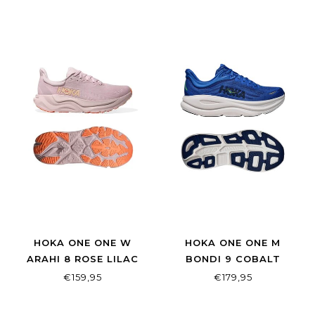
GLOW
HOKA ONE ONE W
HOKA ONE ONE M
ARAHI 8 ROSE LILAC
BONDI 9 COBALT
CREAM/NEON
BLUE/ULTRAMARINE
€159,95
€179,95
CANTALOUPE