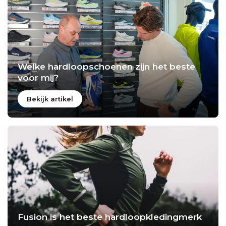
Welke hardloopschoenen zijn het beste
voor mij?
Bekijk artikel
Fusion is het beste hardloopkledingmerk