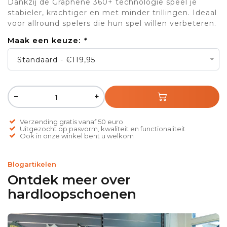
Dankzij de Graphene 360+ technologie speel je
stabieler, krachtiger en met minder trillingen. Ideaal
voor allround spelers die hun spel willen verbeteren.
Maak een keuze:
*
Standaard - €119,95
−
+
Verzending gratis vanaf 50 euro
Uitgezocht op pasvorm, kwaliteit en functionaliteit
Ook in onze winkel bent u welkom
Blogartikelen
Ontdek meer over
hardloopschoenen