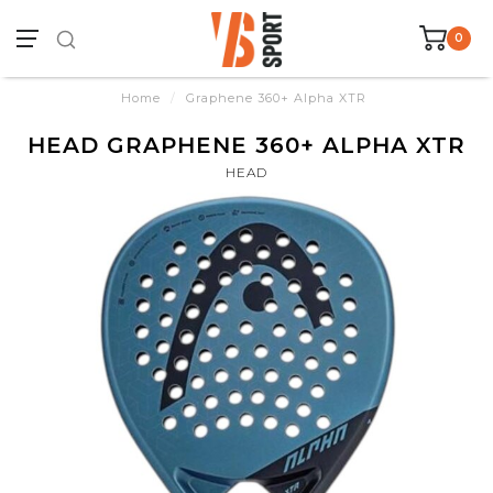
0
Home
/
Graphene 360+ Alpha XTR
HEAD GRAPHENE 360+ ALPHA XTR
HEAD