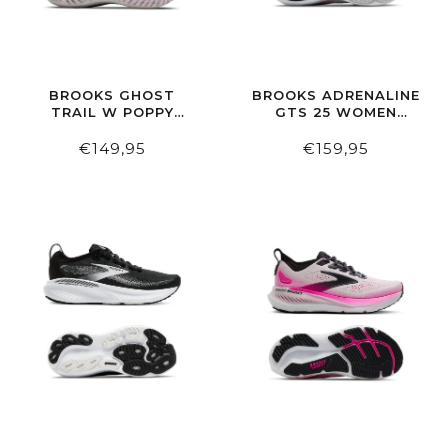
BROOKS GHOST
BROOKS ADRENALINE
TRAIL W POPPY
GTS 25 WOMEN
SEED/BLACK/PINK
NARROW
OYSTER/PINK/GREEN
€149,95
€159,95