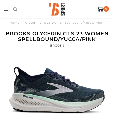
0
Home
/
Glycerin GTS 23 Women Spellbound/Yucca/Pink
BROOKS GLYCERIN GTS 23 WOMEN
SPELLBOUND/YUCCA/PINK
BROOKS