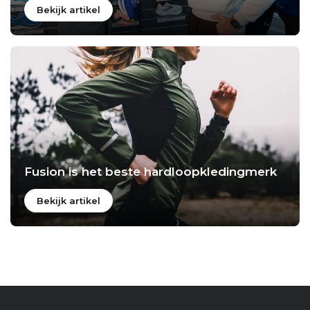
Bekijk artikel
Fusion is het beste hardloopkledingmerk
Bekijk artikel