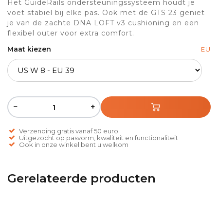
Het GuideRails ondersteuningssysteem houdt je
voet stabiel bij elke pas. Ook met de GTS 23 geniet
je van de zachte DNA LOFT v3 cushioning en een
flexibel outer voor extra comfort.
Maat kiezen
EU
−
+
Verzending gratis vanaf 50 euro
Uitgezocht op pasvorm, kwaliteit en functionaliteit
Ook in onze winkel bent u welkom
Gerelateerde producten