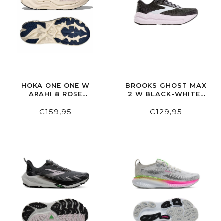
HOKA ONE ONE W
BROOKS GHOST MAX
ARAHI 8 ROSE
2 W BLACK-WHITE-
CREAM/ALABASTER
ORCHID ICE
€159,95
€129,95