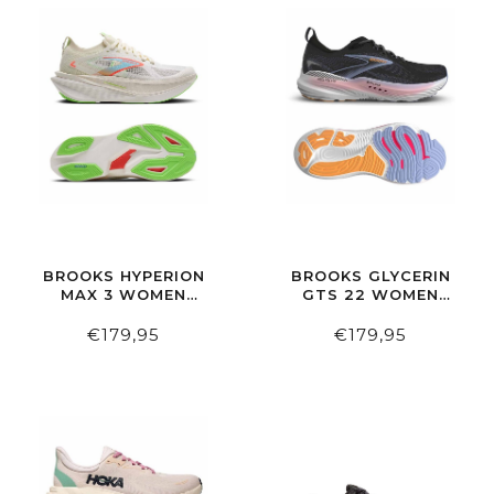
BROOKS HYPERION
BROOKS GLYCERIN
MAX 3 WOMEN
GTS 22 WOMEN
COCONUT/GREEN
BLACK/BLUE
GECKO/PINK CLAY
HERON/ORANGE
€179,95
€179,95