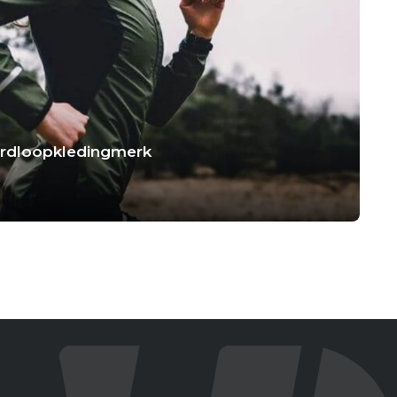
hardloopkledingmerk