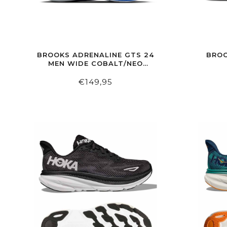
BROOKS ADRENALINE GTS 24
BROO
MEN WIDE COBALT/NEO
YELLOW/PEACOAT
BL
€149,95