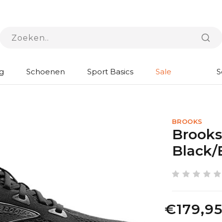
g
Schoenen
Sport Basics
Sale
S
BROOKS
Brooks
Black/
€179,9