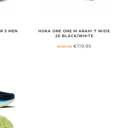
R 5 MEN
HOKA ONE ONE M ARAHI 7 WIDE
2E BLACK/WHITE
€119,95
€149,95