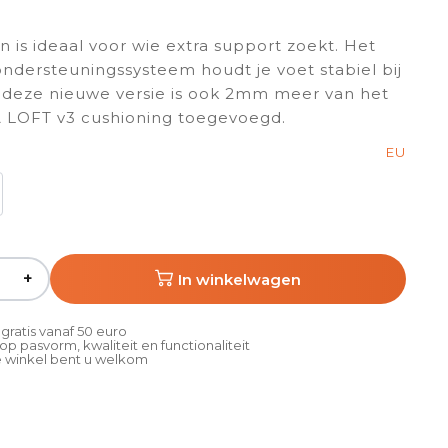
 is ideaal voor wie extra support zoekt. Het
ondersteuningssysteem houdt je voet stabiel bij
n deze nieuwe versie is ook 2mm meer van het
 LOFT v3 cushioning toegevoegd.
EU
+
In winkelwagen
gratis vanaf 50 euro
p pasvorm, kwaliteit en functionaliteit
 winkel bent u welkom