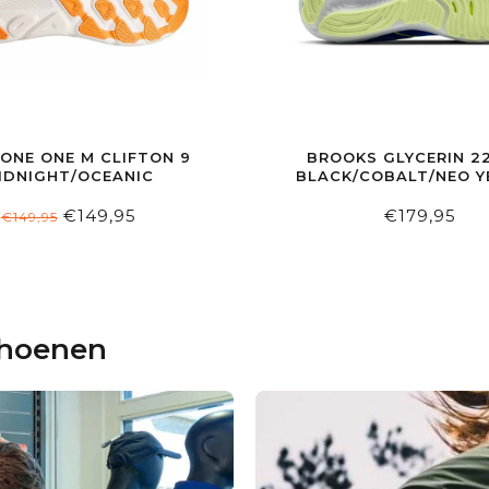
ONE ONE M CLIFTON 9
BROOKS GLYCERIN 2
IDNIGHT/OCEANIC
BLACK/COBALT/NEO 
€149,95
€179,95
€149,95
choenen