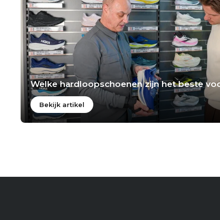
Welke hardloopschoenen zijn het beste voo
Bekijk artikel