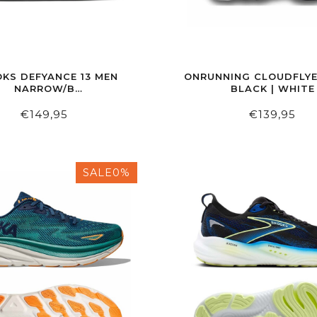
KS DEFYANCE 13 MEN
ONRUNNING CLOUDFLYE
NARROW/B
BLACK | WHITE
ACK/YELLOW/WHITE
€149,95
€139,95
SALE0%