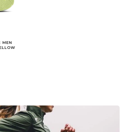
2 MEN
YELLOW