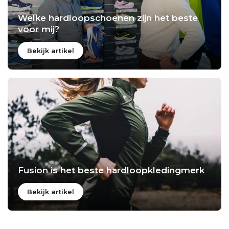
Welke hardloopschoenen zijn het beste
voor mij?
Bekijk artikel
Fusion is het beste hardloopkledingmerk
Bekijk artikel