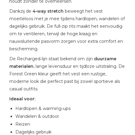
houdt zonder te overheersen.
Dankzij de
4‑way stretch
beweegt het vest
moeiteloos met je mee tijdens hardlopen, wandelen of
dagelijks gebruik. De full‑zip rits maakt het eenvoudig
om te ventileren, terwijl de hoge kraag en
nauwsluitende pasvorm zorgen voor extra comfort en
bescherming.
De Recharged‑lijn staat bekend om zijn
duurzame
materialen
, lange levensduur en tijdloze uitstraling. De
Forest Green kleur geeft het vest een rustige,
moderne look die perfect past bij zowel sportieve als
casual outfits.
Ideaal voor:
Hardlopen & warming‑ups
Wandelen & outdoor
Reizen
Dagelijks gebruik