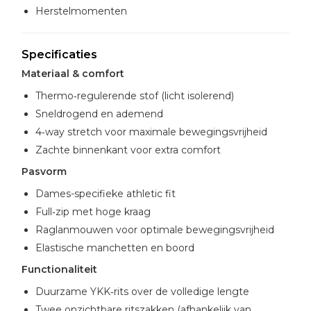
Herstelmomenten
Specificaties
Materiaal & comfort
Thermo‑regulerende stof (licht isolerend)
Sneldrogend en ademend
4‑way stretch voor maximale bewegingsvrijheid
Zachte binnenkant voor extra comfort
Pasvorm
Dames-specifieke athletic fit
Full‑zip met hoge kraag
Raglanmouwen voor optimale bewegingsvrijheid
Elastische manchetten en boord
Functionaliteit
Duurzame YKK‑rits over de volledige lengte
Twee onzichtbare ritszakken (afhankelijk van