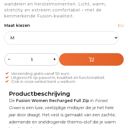
wandelen en herstelmomenten. Licht, warm,
stretchy en extreem comfortabel – met de
kenmerkende Fusion‑kwaliteit.
Maat kiezen
EU
−
+
Verzending gratis vanaf 50 euro
Uitgezocht op pasvorm, kwaliteit en functionaliteit
Ook in onze winkel bent u welkom
Productbeschrijving
De
Fusion Women Recharged Full Zip
in
Forest
Green
is een luxe, veelzijdige midlayer die je het hele
jaar door draagt. Het vest is gemaakt van een zachte,
ademende en sneldrogende thermo‑stof die je warm