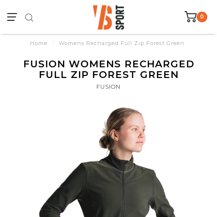
0
Home
/
Womens Recharged Full Zip Forest Green
FUSION WOMENS RECHARGED
FULL ZIP FOREST GREEN
FUSION