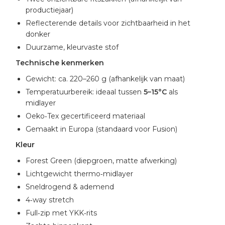
productiejaar)
Reflecterende details voor zichtbaarheid in het
donker
Duurzame, kleurvaste stof
Technische kenmerken
Gewicht: ca. 220–260 g (afhankelijk van maat)
Temperatuurbereik: ideaal tussen
5–15°C
als
midlayer
Oeko‑Tex gecertificeerd materiaal
Gemaakt in Europa (standaard voor Fusion)
Kleur
Forest Green (diepgroen, matte afwerking)
Lichtgewicht thermo‑midlayer
Sneldrogend & ademend
4‑way stretch
Full‑zip met YKK‑rits