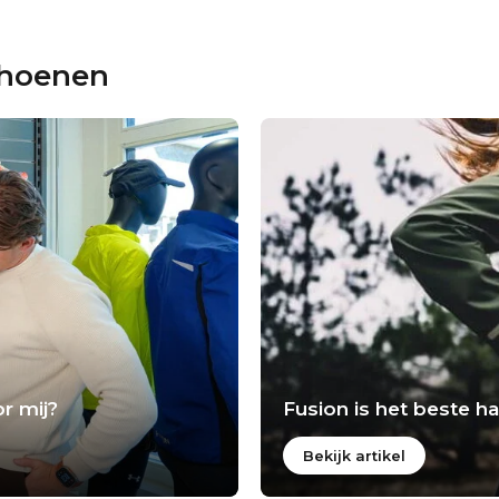
choenen
r mij?
Fusion is het beste 
Bekijk artikel