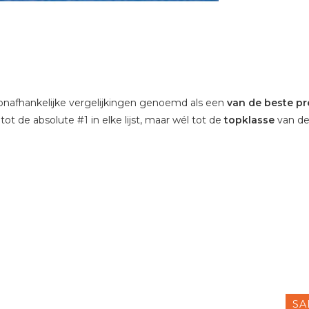
nafhankelijke vergelijkingen genoemd als een
van de beste p
tot de absolute #1 in elke lijst, maar wél tot de
topklasse
van de
SA