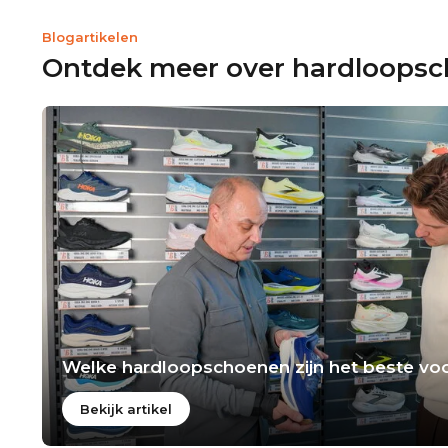
Blogartikelen
Ontdek meer over hardloops
Welke hardloopschoenen zijn het beste voo
Bekijk artikel