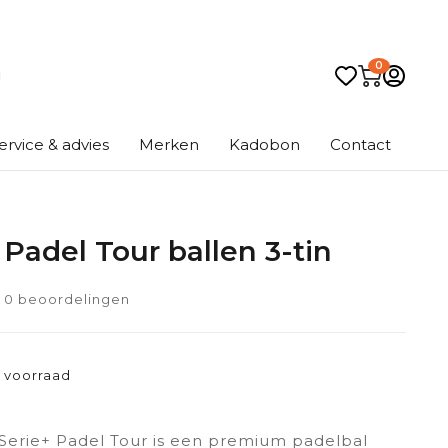
0
ervice & advies
Merken
Kadobon
Contact
 Padel Tour ballen 3-tin
0 beoordelingen
 voorraad
Serie+ Padel Tour is een premium padelbal