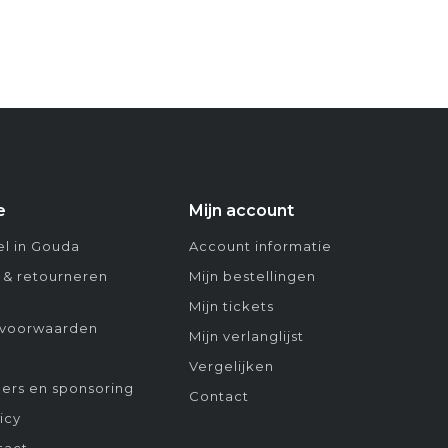
e
Mijn account
l in Gouda
Account informatie
 & retourneren
Mijn bestellingen
Mijn tickets
voorwaarden
Mijn verlanglijst
Vergelijken
ers en sponsoring
Contact
icy