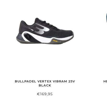
BULLPADEL VERTEX VIBRAM 25V
H
BLACK
€169,95