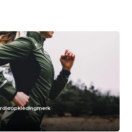
hardloopkledingmerk