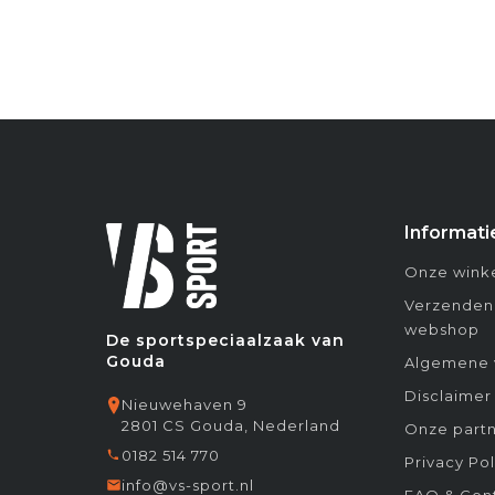
Informati
Onze winke
Verzenden
webshop
De sportspeciaalzaak van
Gouda
Algemene 
Disclaimer
Nieuwehaven 9
2801 CS Gouda, Nederland
Onze partn
0182 514 770
Privacy Pol
info@vs-sport.nl