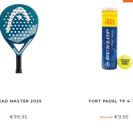
EAD MASTER 2025
FORT PADEL TP 4-
€99,95
€9,95
€14,95