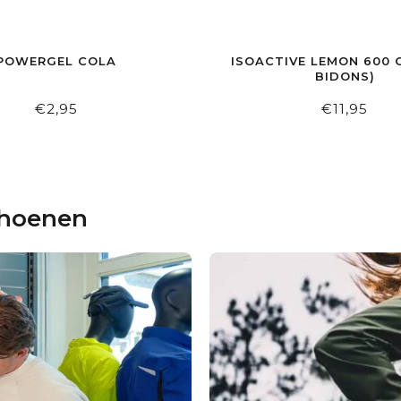
POWERGEL COLA
ISOACTIVE LEMON 600 
BIDONS)
€2,95
€11,95
choenen