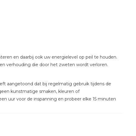
ateren en daarbij ook uw energielevel op peil te houden.
 een verhouding die door het zweten wordt verloren.
t aangetoond dat bij regelmatig gebruik tijdens de
 geen kunstmatige smaken, kleuren of
en uur voor de inspanning en probeer elke 15 minuten