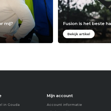
r mij?
Fusion is het beste 
Bekijk artikel
e
Mijn account
l in Gouda
Account informatie