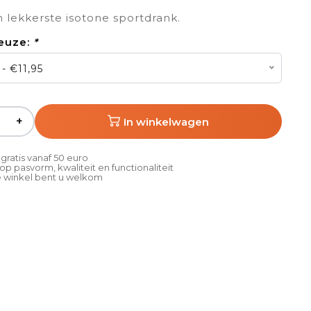
 lekkerste isotone sportdrank.
euze:
*
- €11,95
+
In winkelwagen
gratis vanaf 50 euro
p pasvorm, kwaliteit en functionaliteit
 winkel bent u welkom