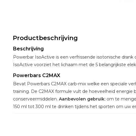
Productbeschrijving
Beschrijving
Powerbar IsoActive is een verfrissende isotonische drank d
IsoActive voorziet het lichaam met de 5 belangrijkste el
Powerbars C2MAX
Bevat Powerbars C2MAX carb-mix welke een speciale verh
training. De C2MAX formule vult de hoeveelheid energie 
conserveermiddelen.
Aanbevolen gebruik:
om te mengen,
150 ml tot 300 ml te drinken tijdens het sporten om uw e