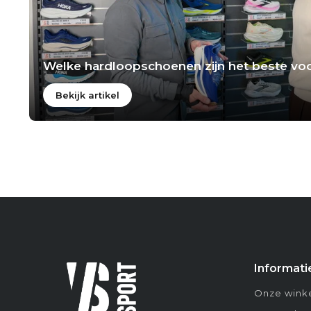
Welke hardloopschoenen zijn het beste voo
Bekijk artikel
Informati
Onze winke