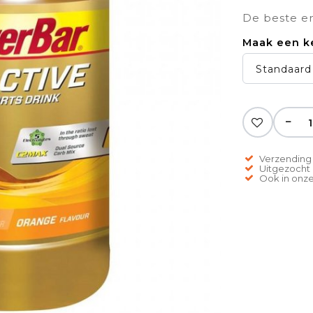
De beste en
Maak een k
Standaard 
−
Verzending 
Uitgezocht o
Ook in onze