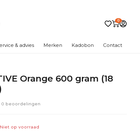
0
ervice & advies
Merken
Kadobon
Contact
IVE Orange 600 gram (18
)
0 beoordelingen
Niet op voorraad