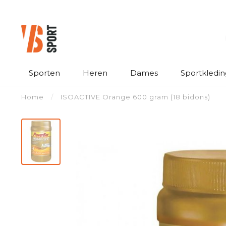
Sporten
Heren
Dames
Sportkledin
Home
/
ISOACTIVE Orange 600 gram (18 bidons)