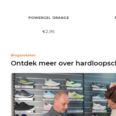
POWERGEL ORANGE
€2,95
Blogartikelen
Ontdek meer over hardloops