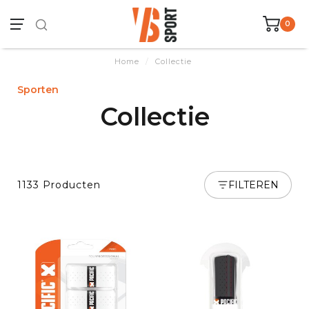
0
Home
/
Collectie
Sporten
Collectie
1133 Producten
FILTEREN