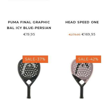
PUMA FINAL GRAPHIC
HEAD SPEED ONE
BAL ICY BLUE-PERSIAN
BLUE MAAT 5
€19,95
€169,95
€279,95
SALE-37%
SALE-42%