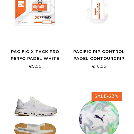
PACIFIC X TACK PRO
PACIFIC RIP CONTROL
PERFO PADEL WHITE
PADEL CONTOURGRIP
1,90MM
€9,95
€10,95
SALE-23%