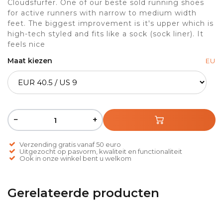
Cloudsfurfer. One of our beste sold running shoes
for active runners with narrow to medium width
feet. The biggest improvement is it's upper which is
high-tech styled and fits like a sock (sock liner). It
feels nice
Maat kiezen
EU
−
+
Verzending gratis vanaf 50 euro
Uitgezocht op pasvorm, kwaliteit en functionaliteit
Ook in onze winkel bent u welkom
Gerelateerde producten