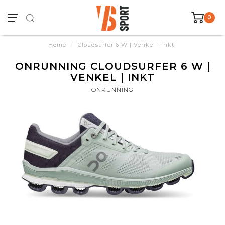
0
Home
/
Cloudsurfer 6 W | Venkel | Inkt
ONRUNNING CLOUDSURFER 6 W |
VENKEL | INKT
ONRUNNING