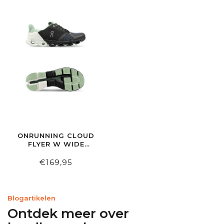
ONRUNNING CLOUD
FLYER W WIDE
(EXTRA BREED)
BLACK | WHITE
€169,95
Blogartikelen
Ontdek meer over