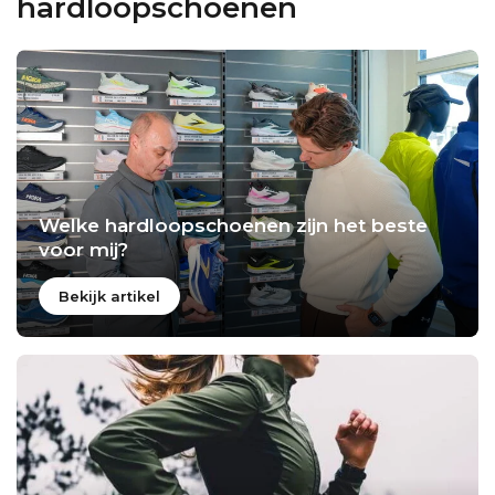
hardloopschoenen
Welke hardloopschoenen zijn het beste
voor mij?
Bekijk artikel