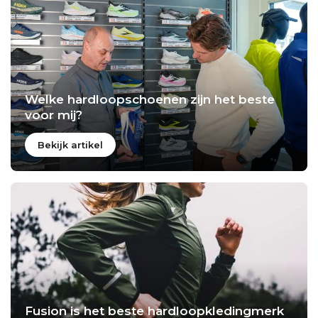
Welke hardloopschoenen zijn het beste
voor mij?
Bekijk artikel
Fusion is het beste hardloopkledingmerk