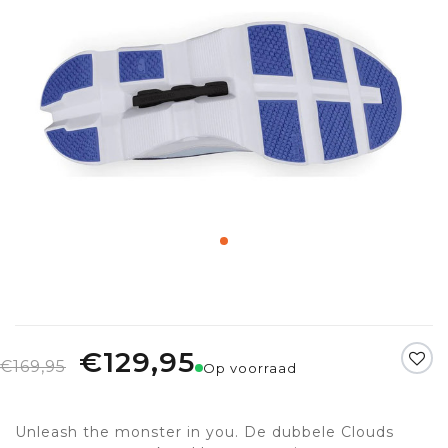
€129,95
€169,95
Op voorraad
Unleash the monster in you. De dubbele Clouds