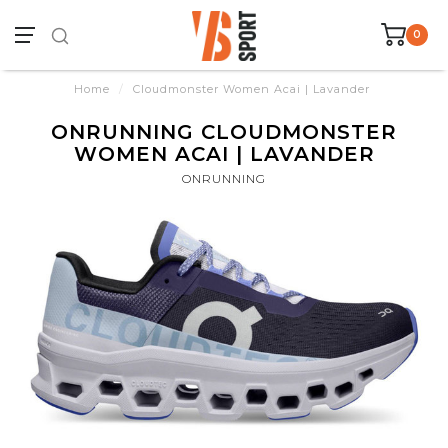
0
Home
/
Cloudmonster Women Acai | Lavander
ONRUNNING CLOUDMONSTER
WOMEN ACAI | LAVANDER
ONRUNNING