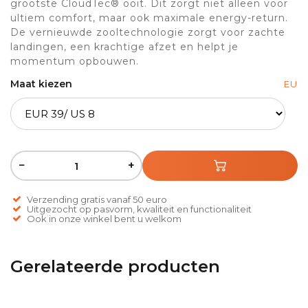
grootste CloudTec® ooit. Dit zorgt niet alleen voor
ultiem comfort, maar ook maximale energy-return.
De vernieuwde zooltechnologie zorgt voor zachte
landingen, een krachtige afzet en helpt je
momentum opbouwen.
Maat kiezen
EU
−
+
Verzending gratis vanaf 50 euro
Uitgezocht op pasvorm, kwaliteit en functionaliteit
Ook in onze winkel bent u welkom
Gerelateerde producten