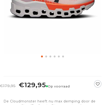
€129,95
€179,95
Op voorraad
De Cloudmonster heeft nu max demping door de