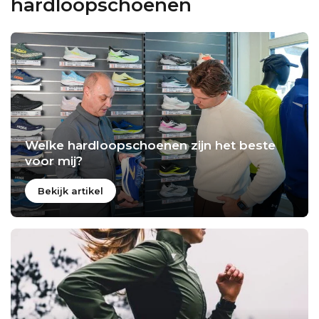
hardloopschoenen
Welke hardloopschoenen zijn het beste
voor mij?
Bekijk artikel