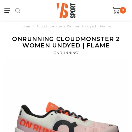
0
Home
/
Cloudmonster 2 Women Undyed | Flame
ONRUNNING CLOUDMONSTER 2
WOMEN UNDYED | FLAME
ONRUNNING