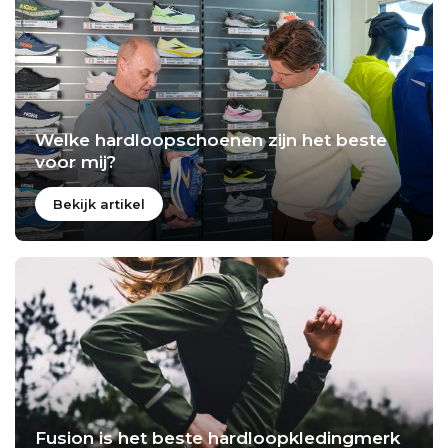
Welke hardloopschoenen zijn het beste
voor mij?
Bekijk artikel
Fusion is het beste hardloopkledingmerk