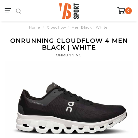
0
Home
/
Cloudflow 4 Men Black | White
ONRUNNING CLOUDFLOW 4 MEN
BLACK | WHITE
ONRUNNING