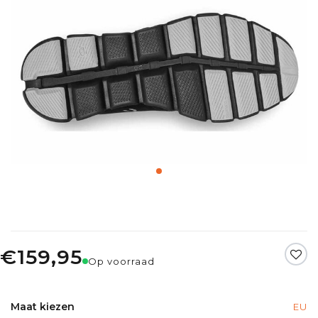
€159,95
Op voorraad
Maat kiezen
EU