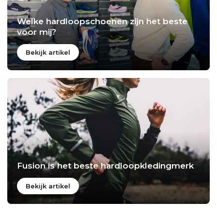
Welke hardloopschoenen zijn het beste
voor mij?
Bekijk artikel
Fusion is het beste hardloopkledingmerk
Bekijk artikel