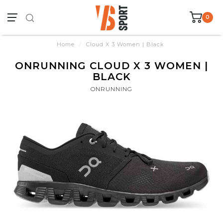
0
Home
/
Cloud X 3 Women | Black
ONRUNNING CLOUD X 3 WOMEN |
BLACK
ONRUNNING