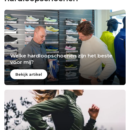
Welke hardloopschoenen zijn het beste
voor mij?
Bekijk artikel