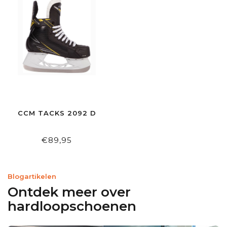
CCM TACKS 2092 D
€89,95
Blogartikelen
Ontdek meer over
hardloopschoenen