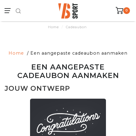
0
Home
/
Cadeaubon
Home
/ Een aangepaste cadeaubon aanmaken
EEN AANGEPASTE
CADEAUBON AANMAKEN
JOUW ONTWERP