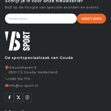
Schrijf je in voor onze nieuwsbrief
Blijf op de hoogte van speciale avonden en events
VERSTUREN
De sportspeciaalzaak van Gouda
Nieuwehaven 9
2801 CS Gouda, Nederland
0182 514 770
info@vs-sport.nl