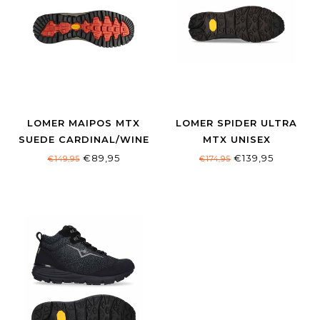
LOMER MAIPOS MTX
LOMER SPIDER ULTRA
SUEDE CARDINAL/WINE
MTX UNISEX
€89,95
€139,95
€149,95
€174,95