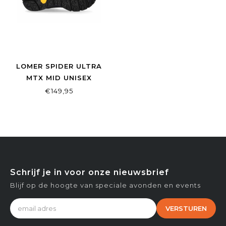
LOMER SPIDER ULTRA
MTX MID UNISEX
TOTAL BLACK
€149,95
Schrijf je in voor onze nieuwsbrief
Blijf op de hoogte van speciale avonden en events
VERSTUREN