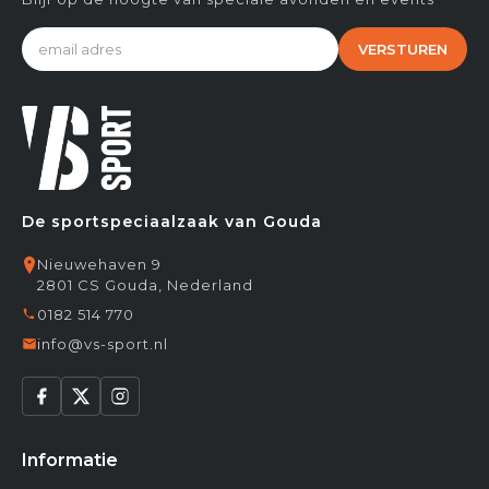
VERSTUREN
De sportspeciaalzaak van Gouda
Nieuwehaven 9
2801 CS Gouda, Nederland
0182 514 770
info@vs-sport.nl
Informatie