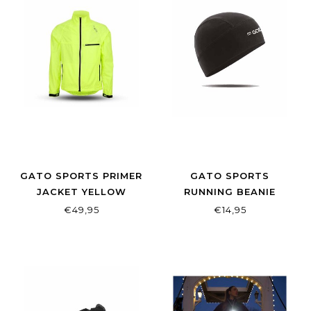
GATO SPORTS PRIMER
GATO SPORTS
JACKET YELLOW
RUNNING BEANIE
WOMEN
HEREN
€49,95
€14,95