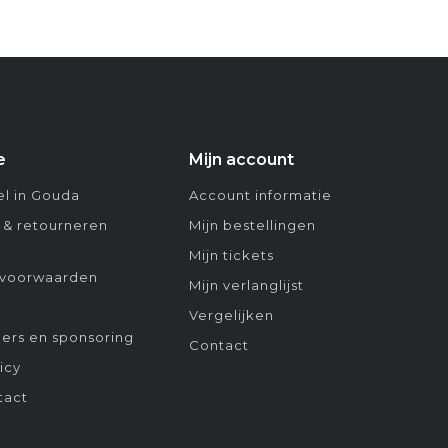
e
Mijn account
l in Gouda
Account informatie
 & retourneren
Mijn bestellingen
Mijn tickets
voorwaarden
Mijn verlanglijst
Vergelijken
ers en sponsoring
Contact
icy
tact