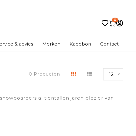
0
ervice & advies
Merken
Kadobon
Contact
0 Producten
12
snowboarders al tientallen jaren plezier van