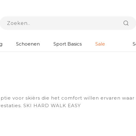
g
Schoenen
Sport Basics
Sale
S
ie voor skiërs die het comfort willen ervaren waar 
prestaties. SKI HARD WALK EASY