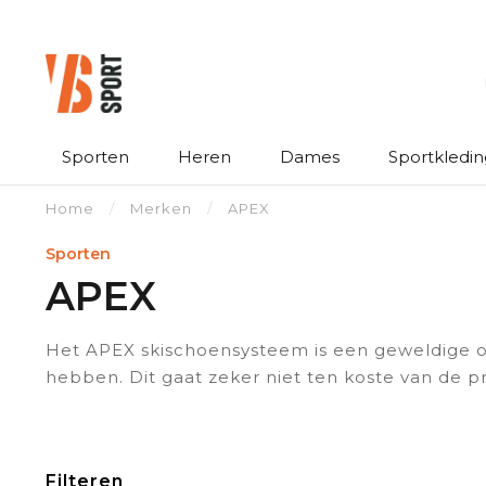
Sporten
Heren
Dames
Sportkledin
Home
/
Merken
/
APEX
Sporten
APEX
Het APEX skischoensysteem is een geweldige opt
hebben. Dit gaat zeker niet ten koste van de 
Filteren