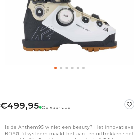
€499,95
Op voorraad
Is de Anthem95 w niet een beauty? Het innovatieve
BOA® fitsysteem maakt het aan- en uittrekken snel