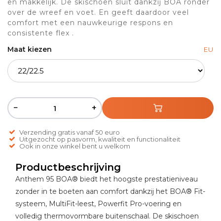
en makkelijk. De skischoen sluit dankzij BOA ronder
over de wreef en voet. En geeft daardoor veel
comfort met een nauwkeurige respons en
consistente flex .
Maat kiezen
EU
−
+
Verzending gratis vanaf 50 euro
Uitgezocht op pasvorm, kwaliteit en functionaliteit
Ook in onze winkel bent u welkom
Productbeschrijving
Anthem 95 BOA® biedt het hoogste prestatieniveau
zonder in te boeten aan comfort dankzij het BOA® Fit-
systeem, MultiFit-leest, Powerfit Pro-voering en
volledig thermovormbare buitenschaal. De skischoen