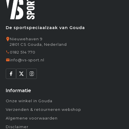
De sportspeciaalzaak van Gouda
Nieuwehaven 9
2801 CS Gouda, Nederland
0182 514 770
info@vs-sport.nl
Informatie
Onze winkel in Gouda
Verzenden & retourneren webshop
Algemene voorwaarden
Disclaimer