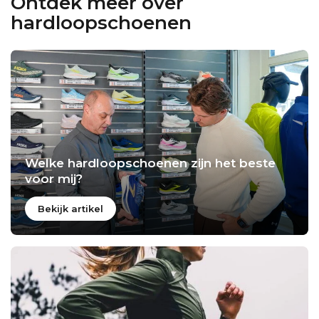
Ontdek meer over
hardloopschoenen
Welke hardloopschoenen zijn het beste
voor mij?
Bekijk artikel