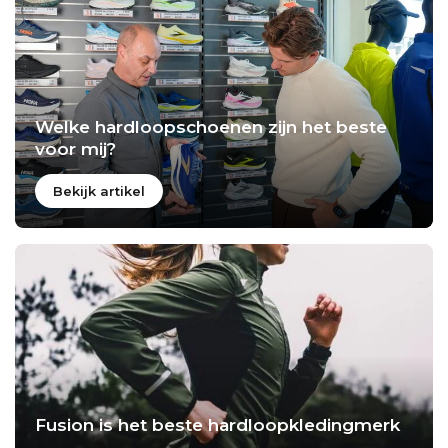
Welke hardloopschoenen zijn het beste
voor mij?
Bekijk artikel
Fusion is het beste hardloopkledingmerk