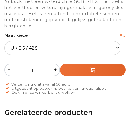
Nubuck met een waterdichte GORE-TEX liner. Zelfs
het voetbed en veters zijn gemaakt van gerecycled
materiaal. Het is een uiterst comfortabele schoen
met uitstekende grip voor dagelijks gebruik of een
bergtochtje.
Maat kiezen
EU
−
+
Verzending gratis vanaf 50 euro
Uitgezocht op pasvorm, kwaliteit en functionaliteit
Ook in onze winkel bent u welkom
Gerelateerde producten