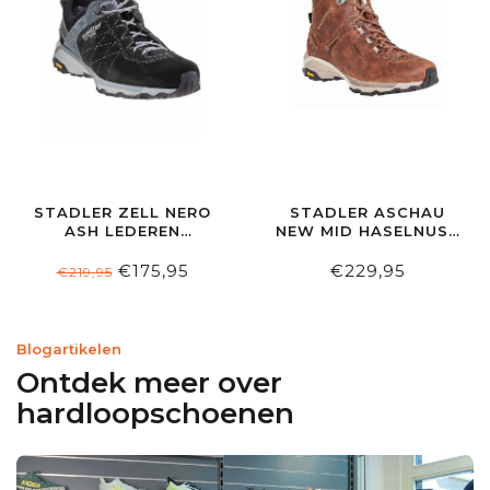
STADLER ZELL NERO
STADLER ASCHAU
ASH LEDEREN
NEW MID HASELNUSS
VOERING
LEDEREN VOERING
€175,95
€229,95
€219,95
Blogartikelen
Ontdek meer over
hardloopschoenen