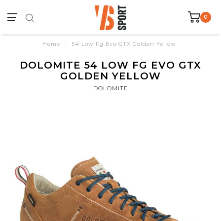
0
Home
/
54 Low Fg Evo GTX Golden Yellow
DOLOMITE 54 LOW FG EVO GTX
GOLDEN YELLOW
DOLOMITE