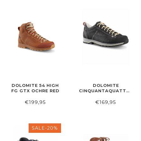
DOLOMITE 54 HIGH
DOLOMITE
FG GTX OCHRE RED
CINQUANTAQUATTRO
LO FG GTX BLACK
€199,95
€169,95
SALE-20%