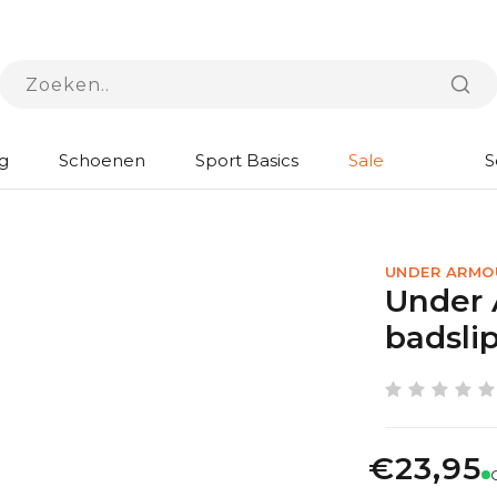
g
Schoenen
Sport Basics
Sale
S
UNDER ARMO
Under 
badsli
€23,95