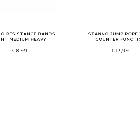
O RESISTANCE BANDS
STANNO JUMP ROPE
GHT MEDIUM HEAVY
COUNTER FUNCTI
€8,99
€13,99