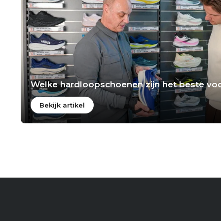
Welke hardloopschoenen zijn het beste voo
Bekijk artikel