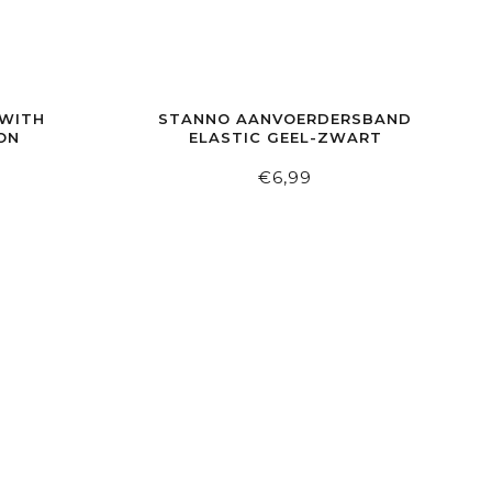
 WITH
STANNO AANVOERDERSBAND
ON
ELASTIC GEEL-ZWART
€6,99