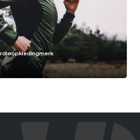
hardloopkledingmerk