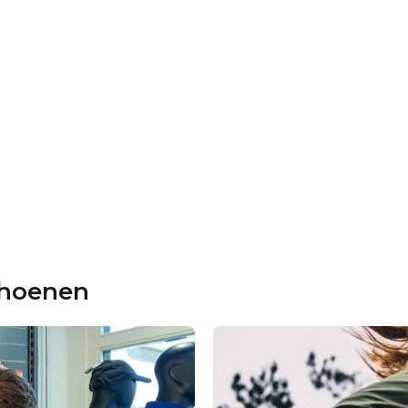
choenen