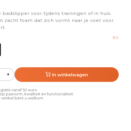
badslipper voor tijdens trainingen of in huis.
 zacht foam dat zich vormt naar je voet voor
rt.
EU
+
In winkelwagen
gratis vanaf 50 euro
p pasvorm, kwaliteit en functionaliteit
 winkel bent u welkom