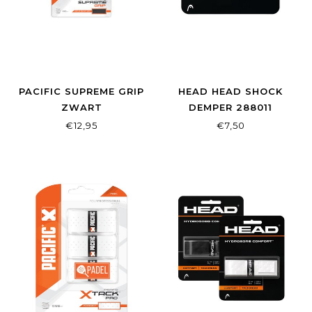
PACIFIC SUPREME GRIP
HEAD HEAD SHOCK
ZWART
DEMPER 288011
€12,95
€7,50