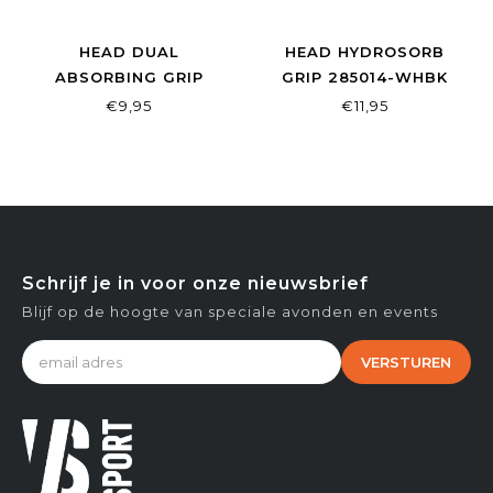
HEAD DUAL
HEAD HYDROSORB
ABSORBING GRIP
GRIP 285014-WHBK
285034-BK
€9,95
€11,95
Schrijf je in voor onze nieuwsbrief
Blijf op de hoogte van speciale avonden en events
VERSTUREN