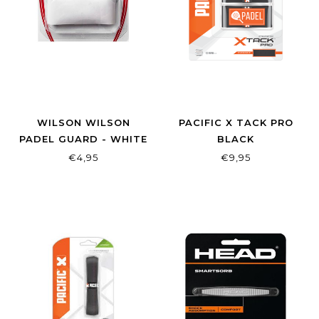
WILSON WILSON
PACIFIC X TACK PRO
PADEL GUARD - WHITE
BLACK
€4,95
€9,95