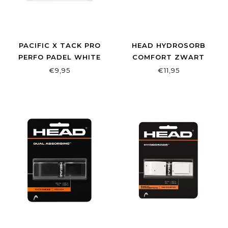
PACIFIC X TACK PRO
HEAD HYDROSORB
PERFO PADEL WHITE
COMFORT ZWART
€9,95
€11,95