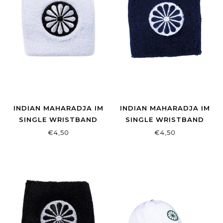
INDIAN MAHARADJA IM
INDIAN MAHARADJA IM
SINGLE WRISTBAND
SINGLE WRISTBAND
WHITE
NAVY
€4,50
€4,50