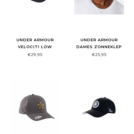
UNDER ARMOUR
UNDER ARMOUR
VELOCITI LOW
DAMES ZONNEKLEP
ADJUSTABLE CAP
ISO-CHILL WHITE
€29,95
€25,95
BLACK