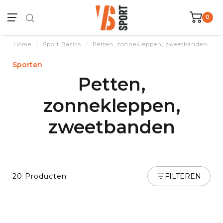
0
Home
/
Sport Basics
/
Petten, zonnekleppen, zweetbanden
Sporten
Petten,
zonnekleppen,
zweetbanden
20 Producten
FILTEREN