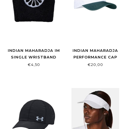
INDIAN MAHARADJA IM
INDIAN MAHARADJA
SINGLE WRISTBAND
PERFORMANCE CAP
BLACK
58CM HUNTER GREEN
€4,50
€20,00