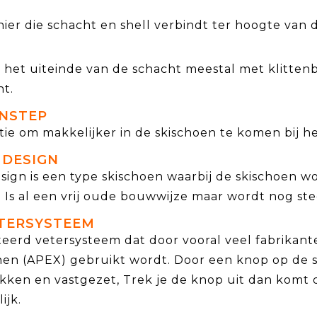
ier die schacht en shell verbindt ter hoogte van 
 het uiteinde van de schacht meestal met klitten
t.
INSTEP
ie om makkelijker in de skischoen te komen bij h
 DESIGN
sign is een type skischoen waarbij de skischoen wo
 Is al een vrij oude bouwwijze maar wordt nog st
TERSYSTEEM
eerd vetersysteem dat door vooral veel fabrika
nen (APEX) gebruikt wordt. Door een knop op de s
kken en vastgezet, Trek je de knop uit dan komt 
ijk.