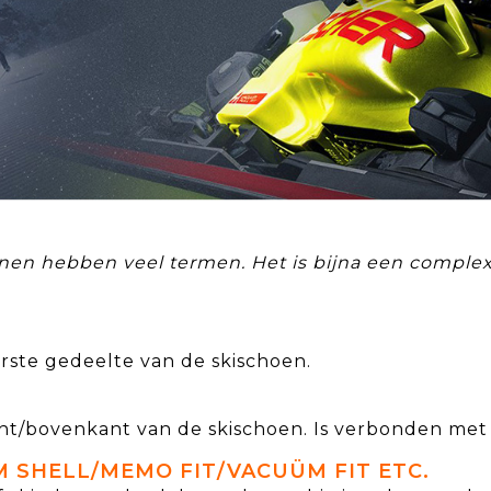
nen hebben veel termen. Het is bijna een comple
rste gedeelte van de skischoen.
t/bovenkant van de skischoen. Is verbonden met de
 SHELL/MEMO FIT/VACUÜM FIT ETC.