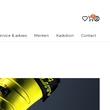
0
ervice & advies
Merken
Kadobon
Contact