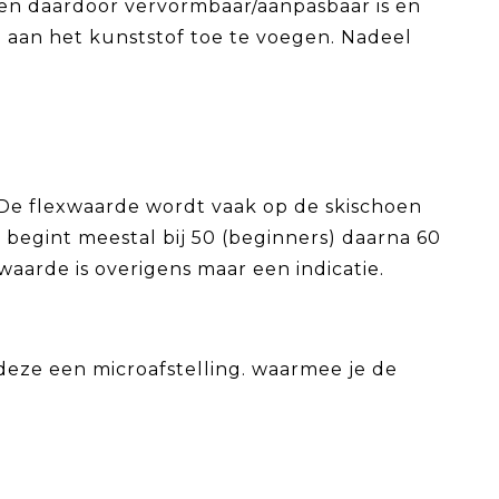
 en daardoor vervormbaar/aanpasbaar is en
n aan het kunststof toe te voegen. Nadeel
s. De flexwaarde wordt vaak op de skischoen
 begint meestal bij 50 (beginners) daarna 60
waarde is overigens maar een indicatie.
deze een microafstelling. waarmee je de