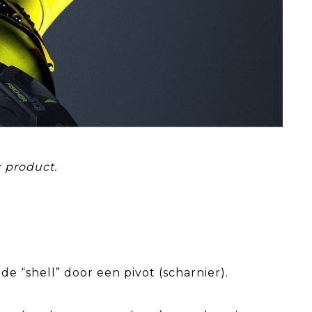
x product.
 “shell” door een pivot (scharnier).