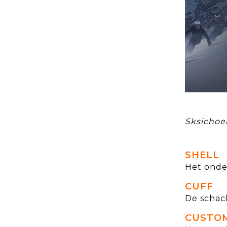
Sksichoe
SHELL
Het onde
CUFF
De schach
CUSTOM