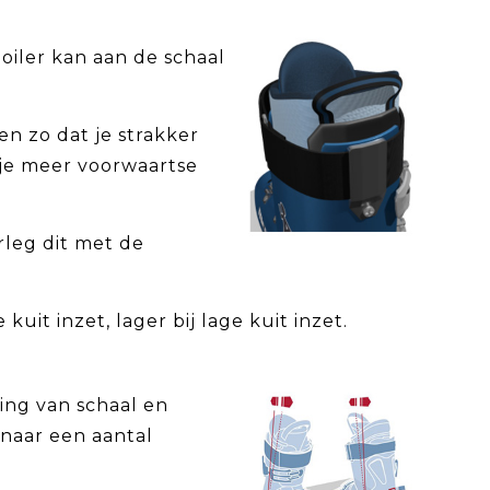
oiler kan aan de schaal
n zo dat je strakker
 je meer voorwaartse
rleg dit met de
kuit inzet, lager bij lage kuit inzet.
ding van schaal en
 naar een aantal