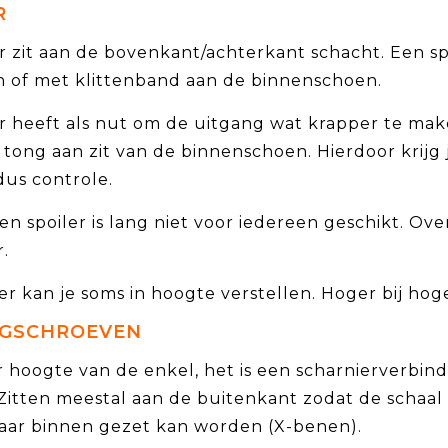
R
r zit aan de bovenkant/achterkant schacht. Een sp
en of met klittenband aan de binnenschoen.
r heeft als nut om de uitgang wat krapper te make
tong aan zit van de binnenschoen. Hierdoor krijg
dus controle.
en spoiler is lang niet voor iedereen geschikt. Ove
r.
er kan je soms in hoogte verstellen. Hoger bij hoge 
NGSCHROEVEN
r hoogte van de enkel, het is een scharnierverbin
Zitten meestal aan de buitenkant zodat de schaal
aar binnen gezet kan worden (X-benen).