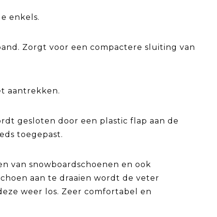
de enkels.
band. Zorgt voor een compactere sluiting van
et aantrekken.
rdt gesloten door een plastic flap aan de
eeds toegepast.
nten van snowboardschoenen en ook
choen aan te draaien wordt de veter
deze weer los. Zeer comfortabel en