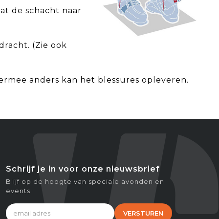
at de schacht naar
racht. (Zie ook
rmee anders kan het blessures opleveren.
Schrijf je in voor onze nieuwsbrief
Blijf op de hoogte van speciale avonden en
events
VERSTUREN