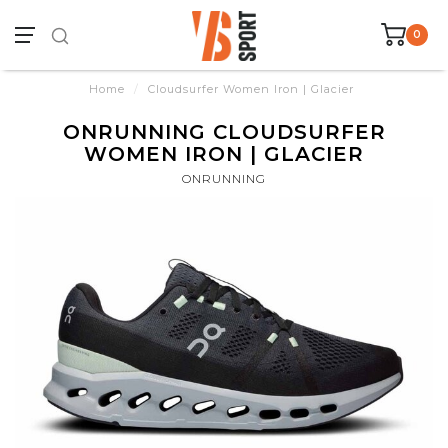
0
Home
/
Cloudsurfer Women Iron | Glacier
ONRUNNING CLOUDSURFER
WOMEN IRON | GLACIER
ONRUNNING