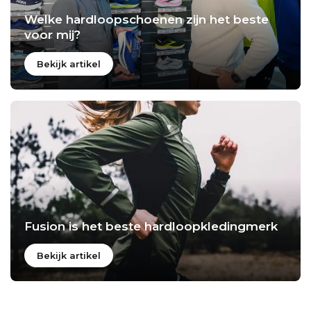
Welke hardloopschoenen zijn het beste
voor mij?
Bekijk artikel
Fusion is het beste hardloopkledingmerk
Bekijk artikel