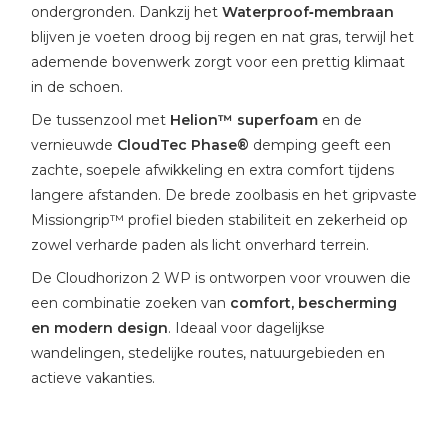
ondergronden. Dankzij het
Waterproof‑membraan
blijven je voeten droog bij regen en nat gras, terwijl het
ademende bovenwerk zorgt voor een prettig klimaat
in de schoen.
De tussenzool met
Helion™ superfoam
en de
vernieuwde
CloudTec Phase®
demping geeft een
zachte, soepele afwikkeling en extra comfort tijdens
langere afstanden. De brede zoolbasis en het gripvaste
Missiongrip™ profiel bieden stabiliteit en zekerheid op
zowel verharde paden als licht onverhard terrein.
De Cloudhorizon 2 WP is ontworpen voor vrouwen die
een combinatie zoeken van
comfort, bescherming
en modern design
. Ideaal voor dagelijkse
wandelingen, stedelijke routes, natuurgebieden en
actieve vakanties.