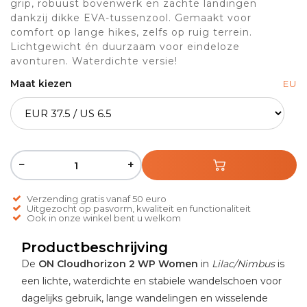
grip, robuust bovenwerk en zachte landingen
dankzij dikke EVA-tussenzool. Gemaakt voor
comfort op lange hikes, zelfs op ruig terrein.
Lichtgewicht én duurzaam voor eindeloze
avonturen. Waterdichte versie!
Maat kiezen
EU
−
+
Verzending gratis vanaf 50 euro
Uitgezocht op pasvorm, kwaliteit en functionaliteit
Ook in onze winkel bent u welkom
Productbeschrijving
De
ON Cloudhorizon 2 WP Women
in
Lilac/Nimbus
is
een lichte, waterdichte en stabiele wandelschoen voor
dagelijks gebruik, lange wandelingen en wisselende