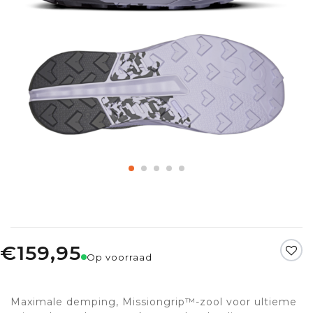
€159,95
Op voorraad
Maximale demping, Missiongrip™-zool voor ultieme