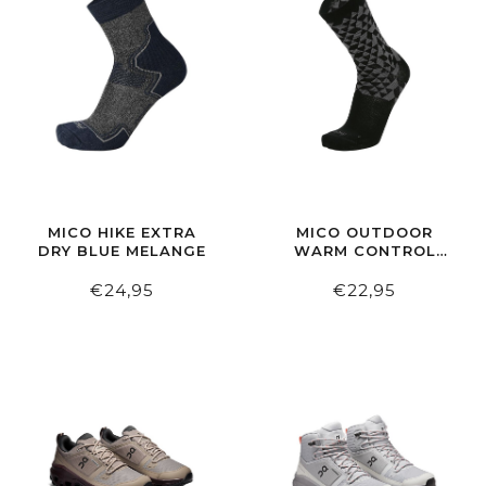
MICO HIKE EXTRA
MICO OUTDOOR
DRY BLUE MELANGE
WARM CONTROL
MERINO ZWART-
GRIJS
€24,95
€22,95