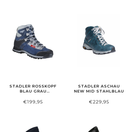
STADLER ROSSKOPF
STADLER ASCHAU
BLAU GRAU S
NEW MID STAHLBLAU
YMPATEX W
ATERPROOF
€199,95
€229,95