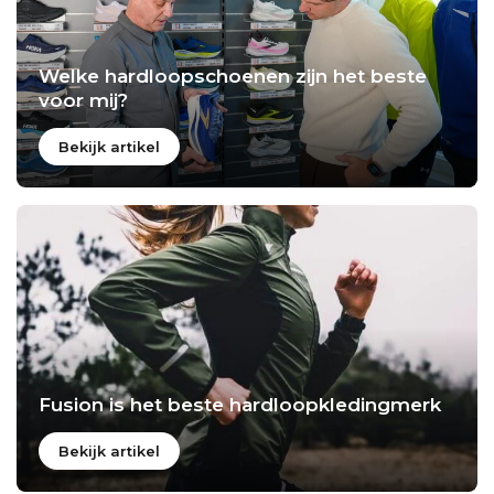
Welke hardloopschoenen zijn het beste
voor mij?
Bekijk artikel
Fusion is het beste hardloopkledingmerk
Bekijk artikel