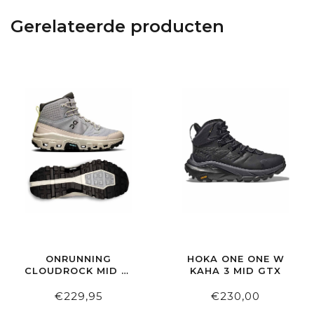
Gerelateerde producten
ONRUNNING
HOKA ONE ONE W
CLOUDROCK MID W
KAHA 3 MID GTX
WP ALLOY | ICE
€229,95
€230,00