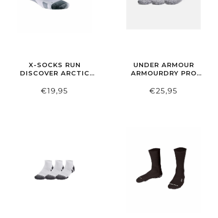
X-SOCKS RUN
UNDER ARMOUR
DISCOVER ARCTIC
ARMOURDRY PRO
WHITE/PEARL GREY
UNISEX QUARTER
SOCKS 3-PACK
€19,95
€25,95
BL/WH/GR