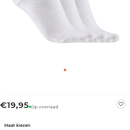
€19,95
Op voorraad
Maat kiezen