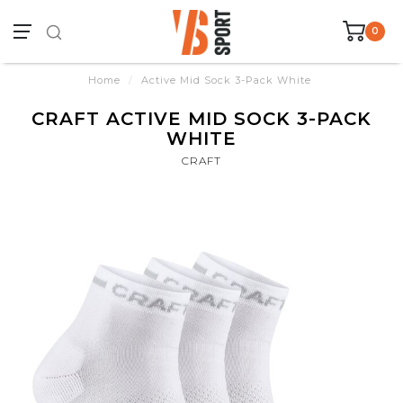
0
Home
/
Active Mid Sock 3-Pack White
CRAFT ACTIVE MID SOCK 3-PACK
WHITE
CRAFT