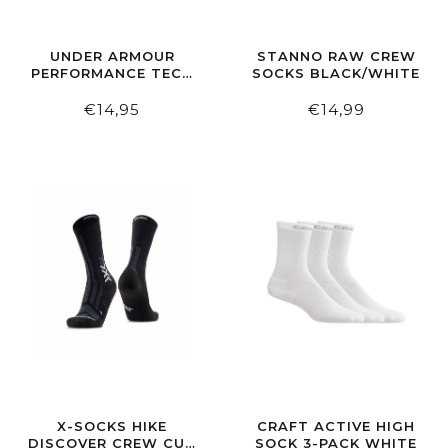
UNDER ARMOUR
STANNO RAW CREW
PERFORMANCE TECH
SOCKS BLACK/WHITE
UNISEX LOW CUT
SOCKS 3-PACK
€14,95
€14,99
WHITE
X-SOCKS HIKE
CRAFT ACTIVE HIGH
DISCOVER CREW CUT
SOCK 3-PACK WHITE