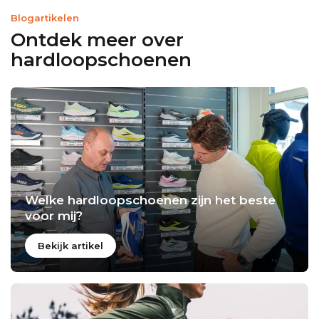
Blogartikelen
Ontdek meer over
hardloopschoenen
Welke hardloopschoenen zijn het beste
voor mij?
Bekijk artikel