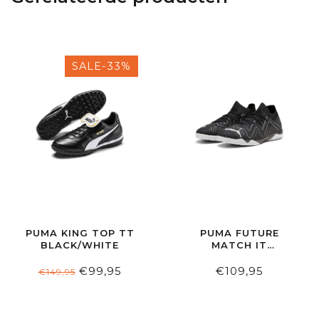
SALE-33%
PUMA KING TOP TT
PUMA FUTURE
BLACK/WHITE
MATCH IT
BLACK/SILVER
€99,95
€109,95
€149,95