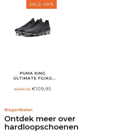
SALE-48%
PUMA KING
ULTIMATE FG/AG
BLACK/ASPHALT
€109,95
€209,95
Blogartikelen
Ontdek meer over
hardloopschoenen