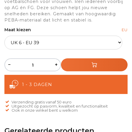
voetbalschoen voor vrouwen. Ren iedereen voorbij
op AG én FG. Deze schoen helpt jou nieuwe
snelheden bereiken. Gemaakt van hoogwaardig
PEBA-materiaal dat licht en stabiel is.
Maat kiezen
EU
−
+
1 - 3 DAGEN
Verzending gratis vanaf 50 euro
Uitgezocht op pasvorm, kwaliteit en functionaliteit
Ook in onze winkel bent u welkom
Gerelateerde producten