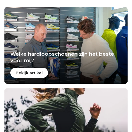
Welke hardloopschoenen zijn het beste
voor mij?
Bekijk artikel