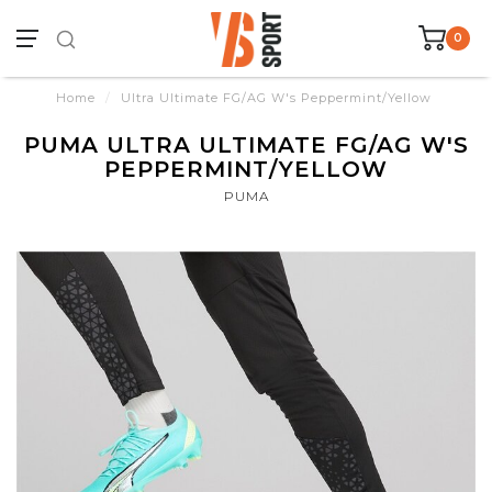
0
Home
/
Ultra Ultimate FG/AG W's Peppermint/Yellow
PUMA ULTRA ULTIMATE FG/AG W'S
PEPPERMINT/YELLOW
PUMA