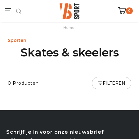
0
Home
Sporten
Skates & skeelers
0 Producten
FILTEREN
Schrijf je in voor onze nieuwsbrief