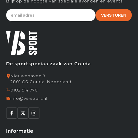
Blijf op de hoogte van speciale avonden en events
VERSTUREN
De sportspeciaalzaak van Gouda
Nieuwehaven 9
2801 CS Gouda, Nederland
0182 514 770
info@vs-sport.nl
Informatie