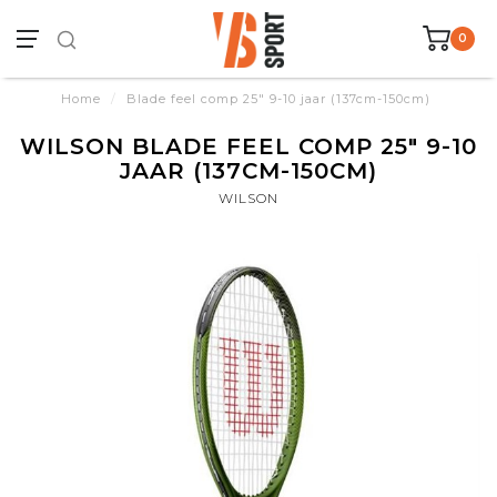
0
Home
/
Blade feel comp 25" 9-10 jaar (137cm-150cm)
WILSON BLADE FEEL COMP 25" 9-10
JAAR (137CM-150CM)
WILSON