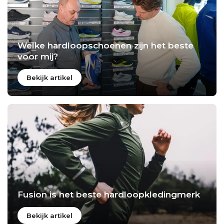
Welke hardloopschoenen zijn het beste
voor mij?
Bekijk artikel
Fusion is het beste hardloopkledingmerk
Bekijk artikel