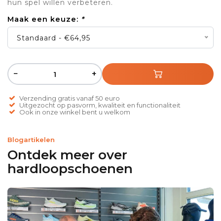
hun spel willen verbeteren.
Maak een keuze:
*
Standaard - €64,95
−
+
Verzending gratis vanaf 50 euro
Uitgezocht op pasvorm, kwaliteit en functionaliteit
Ook in onze winkel bent u welkom
Blogartikelen
Ontdek meer over
hardloopschoenen